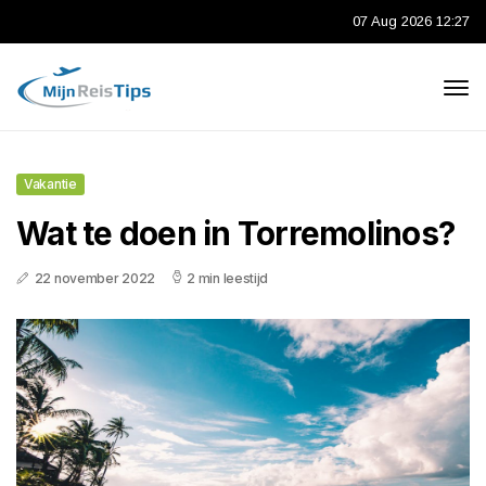
07 Aug 2026 12:27
Vakantie
Wat te doen in Torremolinos?
22 november 2022
2 min leestijd