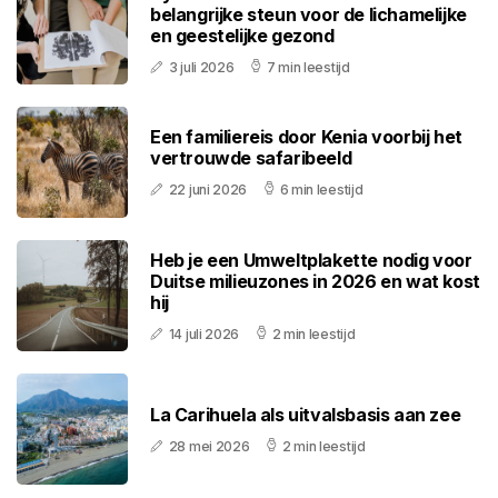
belangrijke steun voor de lichamelijke
en geestelijke gezond
3 juli 2026
7 min leestijd
Een familiereis door Kenia voorbij het
vertrouwde safaribeeld
22 juni 2026
6 min leestijd
Heb je een Umweltplakette nodig voor
Duitse milieuzones in 2026 en wat kost
hij
14 juli 2026
2 min leestijd
La Carihuela als uitvalsbasis aan zee
28 mei 2026
2 min leestijd