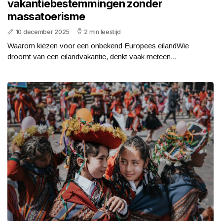
vakantiebestemmingen zonder
massatoerisme
10 december 2025
2 min leestijd
Waarom kiezen voor een onbekend Europees eilandWie
droomt van een eilandvakantie, denkt vaak meteen...