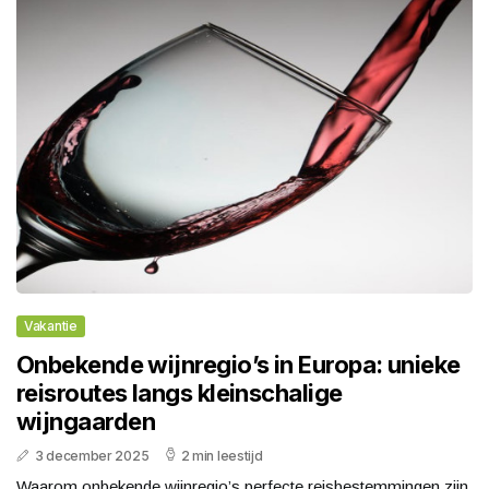
Vakantie
Onbekende wijnregio’s in Europa: unieke
reisroutes langs kleinschalige
wijngaarden
3 december 2025
2 min leestijd
Waarom onbekende wijnregio’s perfecte reisbestemmingen zijn