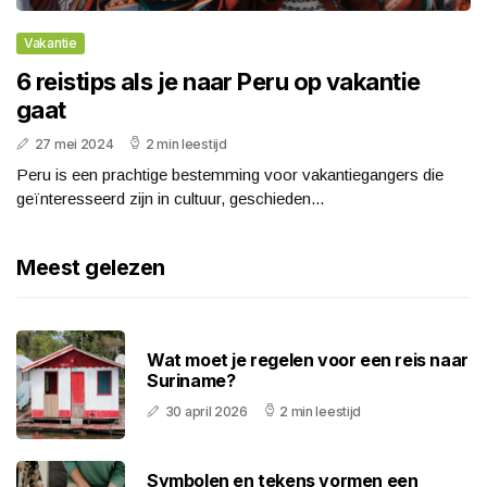
Vakantie
6 reistips als je naar Peru op vakantie
gaat
27 mei 2024
2 min leestijd
Peru is een prachtige bestemming voor vakantiegangers die
geïnteresseerd zijn in cultuur, geschieden...
Meest gelezen
Wat moet je regelen voor een reis naar
Suriname?
30 april 2026
2 min leestijd
Symbolen en tekens vormen een