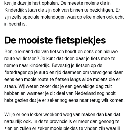
kan je daar je hart ophalen. De meeste molens die in
Kinderdijk staan die zijn ook van binnen te bezichtigen. Er
zijn zelfs speciale molendagen waarop elke molen ook echt
in bedrijf is.
De mooiste fietsplekjes
Ben je iemand die van fietsen houdt en eens een nieuwe
route wil fietsen? Je kunt dat doen daar je fiets mee te
nemen naar Kinderdijk. Bevestig je fietsen op de
fietsdrager op je auto en rijd daarheen om vervolgens daar
eens een mooie route te fietsen langs al de molens die er
staan. Wij weten zeker dat je een geweldige dag zult
hebben en wanneer je dit deel van Nederland nog nooit
hebt gezien dat je er zeker nog eens naar terug wilt komen.
Wil je er een lekker weekend weg van maken dan kan dat
natuurlijk ook. In deze provincie is er meer dan genoeg te
zien en zullen er zeker mooie plekjes te vinden zijn waar jij