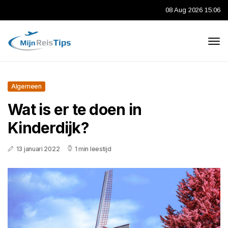
08 Aug 2026 15:06
Algemeen
Wat is er te doen in
Kinderdijk?
13 januari 2022
1 min leestijd