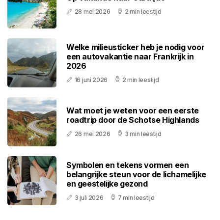
28 mei 2026
2 min leestijd
Welke milieusticker heb je nodig voor
een autovakantie naar Frankrijk in
2026
16 juni 2026
2 min leestijd
Wat moet je weten voor een eerste
roadtrip door de Schotse Highlands
26 mei 2026
3 min leestijd
Symbolen en tekens vormen een
belangrijke steun voor de lichamelijke
en geestelijke gezond
3 juli 2026
7 min leestijd