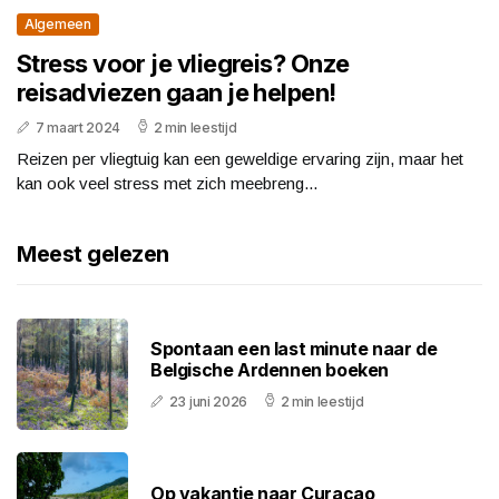
Algemeen
Stress voor je vliegreis? Onze
reisadviezen gaan je helpen!
7 maart 2024
2 min leestijd
Reizen per vliegtuig kan een geweldige ervaring zijn, maar het
kan ook veel stress met zich meebreng...
Meest gelezen
Spontaan een last minute naar de
Belgische Ardennen boeken
23 juni 2026
2 min leestijd
Op vakantie naar Curaçao