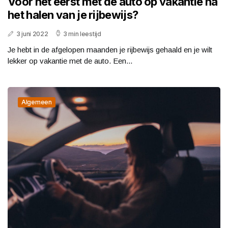
Voor het eerst met de auto op vakantie na
het halen van je rijbewijs?
3 juni 2022
3 min leestijd
Je hebt in de afgelopen maanden je rijbewijs gehaald en je wilt
lekker op vakantie met de auto. Een...
Algemeen