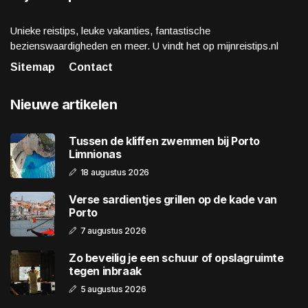
Unieke reistips, leuke vakanties, fantastische
bezienswaardigheden en meer. U vindt het op mijnreistips.nl
Sitemap
Contact
Nieuwe artikelen
Tussen de kliffen zwemmen bij Porto
Limnionas
18 augustus 2026
Verse sardientjes grillen op de kade van
Porto
7 augustus 2026
Zo beveilig je een schuur of opslagruimte
tegen inbraak
5 augustus 2026