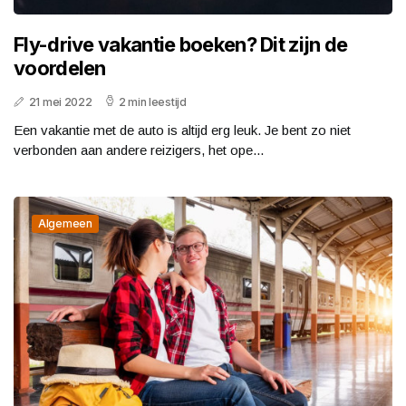
Fly-drive vakantie boeken? Dit zijn de
voordelen
21 mei 2022
2 min leestijd
Een vakantie met de auto is altijd erg leuk. Je bent zo niet
verbonden aan andere reizigers, het ope...
Algemeen