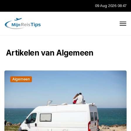
09 Aug 2026 08:47
Artikelen van Algemeen
Algemeen