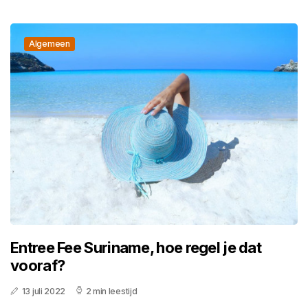
Algemeen
Entree Fee Suriname, hoe regel je dat
vooraf?
13 juli 2022
2 min leestijd