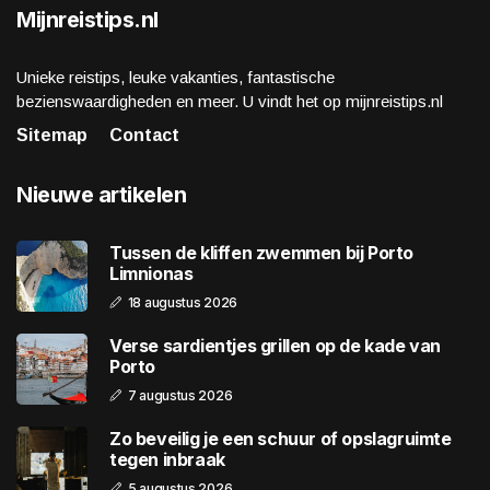
Mijnreistips.nl
Unieke reistips, leuke vakanties, fantastische
bezienswaardigheden en meer. U vindt het op mijnreistips.nl
Sitemap
Contact
Nieuwe artikelen
Tussen de kliffen zwemmen bij Porto
Limnionas
18 augustus 2026
Verse sardientjes grillen op de kade van
Porto
7 augustus 2026
Zo beveilig je een schuur of opslagruimte
tegen inbraak
5 augustus 2026