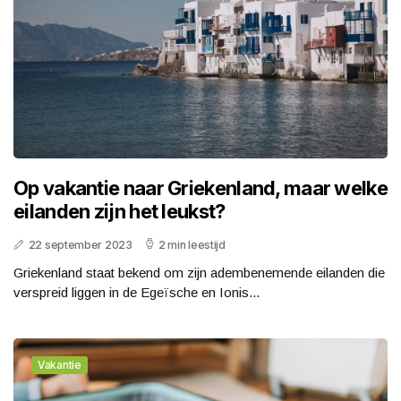
Op vakantie naar Griekenland, maar welke
eilanden zijn het leukst?
22 september 2023
2 min leestijd
Griekenland staat bekend om zijn adembenemende eilanden die
verspreid liggen in de Egeïsche en Ionis...
Vakantie